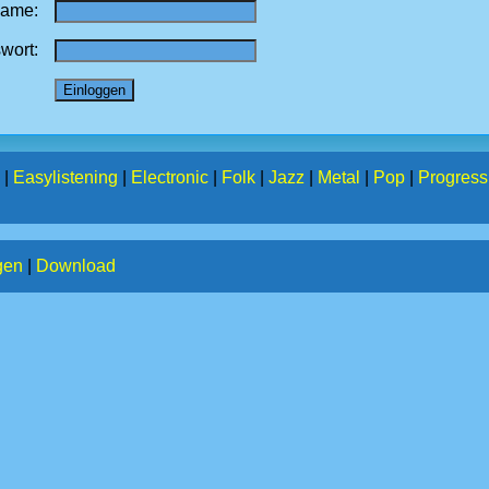
name:
wort:
|
Easylistening
|
Electronic
|
Folk
|
Jazz
|
Metal
|
Pop
|
Progress
gen
|
Download