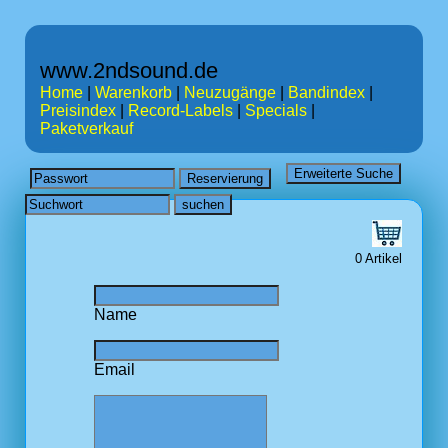
www.2ndsound.de
Home
|
Warenkorb
|
Neuzugänge
|
Bandindex
|
Preisindex
|
Record-Labels
|
Specials
|
Paketverkauf
0 Artikel
Name
Email