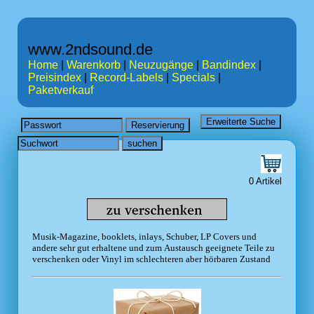
www.2ndsound.de
Home
|
Warenkorb
|
Neuzugänge
|
Bandindex
|
Preisindex
|
Record-Labels
|
Specials
|
Paketverkauf
0 Artikel
Musik-Magazine, booklets, inlays, Schuber, LP Covers und
andere sehr gut erhaltene und zum Austausch geeignete Teile zu
verschenken oder Vinyl im schlechteren aber hörbaren Zustand