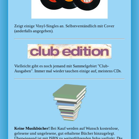
Zeigt einige Vinyl-Singles an. Selbstverständlich mit Cover
(anderfalls angegeben).
Vielleicht gibt es noch jemand mit Sammelgebiet "Club-
Ausgaben". Immer mal wieder tauchen einige auf, meistens CDs.
Keine Musikbücher!
Bei Kauf werden auf Wunsch kostenlose,
gelesene und ungelesene, gut erhaltene Bücher hinzugelegt.
Überwiegend ist mit ISBN zu weiterführenden Infos verlinkt. Die