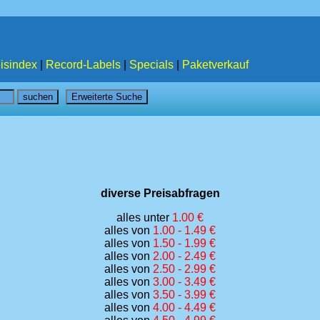
isindex
|
Record-Labels
|
Specials
|
Paketverkauf
diverse Preisabfragen
alles unter
1.00 €
alles von
1.00 - 1.49 €
alles von
1.50 - 1.99 €
alles von
2.00 - 2.49 €
alles von
2.50 - 2.99 €
alles von
3.00 - 3.49 €
alles von
3.50 - 3.99 €
alles von
4.00 - 4.49 €