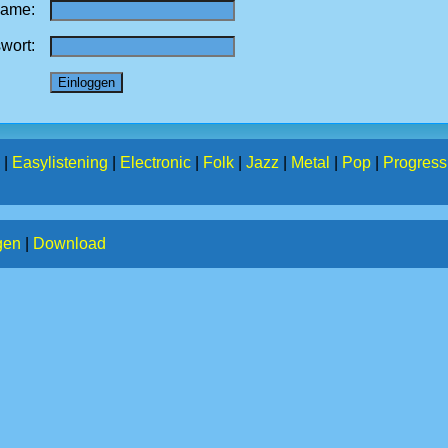
name:
wort:
|
Easylistening
|
Electronic
|
Folk
|
Jazz
|
Metal
|
Pop
|
Progress
gen
|
Download