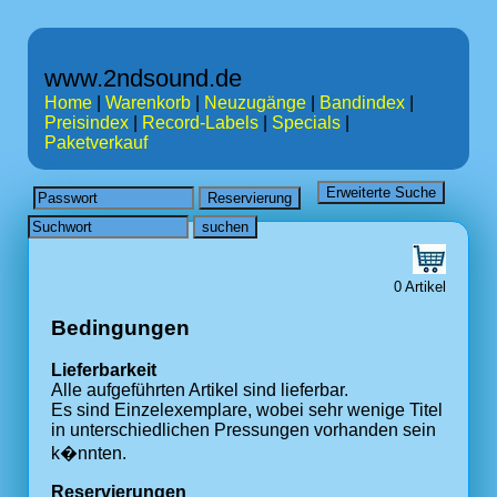
www.2ndsound.de
Home
|
Warenkorb
|
Neuzugänge
|
Bandindex
|
Preisindex
|
Record-Labels
|
Specials
|
Paketverkauf
0 Artikel
Bedingungen
Lieferbarkeit
Alle aufgeführten Artikel sind lieferbar.
Es sind Einzelexemplare, wobei sehr wenige Titel
in unterschiedlichen Pressungen vorhanden sein
k�nnten.
Reservierungen