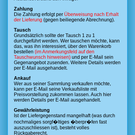
Zahlung
Die Zahlung erfolgt per
Überweisung nach Erhalt
der Lieferung
(gegen beiliegende Abrechnung).
Tausch
Grundsätzlich sollte der Tausch 1 zu 1
durchgeführt werden. Wer tauschen möchte, kann
das, was ihn interessiert, über den Warenkorb
bestellen
(im Anmerkungsfeld auf den
Tauschwunsch hinweisen)
und per E-Mail sein
Gegenangebot zusenden. Weitere Details werden
per E-Mail ausgehandelt.
Ankauf
Wer aus seiner Sammlung verkaufen möchte,
kann per E-Mail seine Verkaufsliste mit
Preisvorstellung zukommen lassen. Auch hier
werden Details per E-Mail ausgehandelt.
Gewährleistung
Ist der Liefergegenstand mangelhaft (was durch
nochmaliges sorgf�ltiges �berpr�fen fast
auszuschliessen ist), besteht volles
Rückgaberecht.