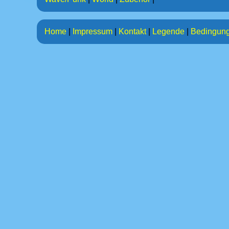
Home
|
Impressum
|
Kontakt
|
Legende
|
Bedingun