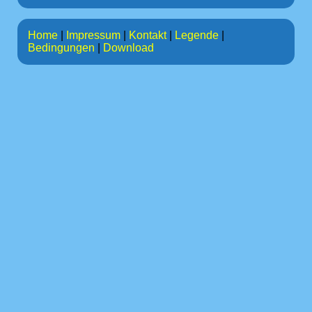
Home
|
Impressum
|
Kontakt
|
Legende
|
Bedingungen
|
Download