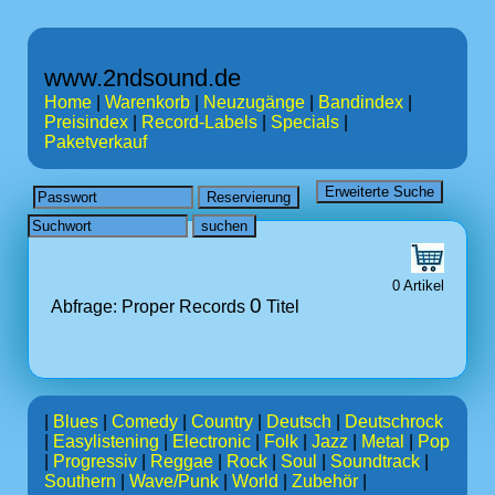
www.2ndsound.de
Home
|
Warenkorb
|
Neuzugänge
|
Bandindex
|
Preisindex
|
Record-Labels
|
Specials
|
Paketverkauf
0 Artikel
0
Abfrage: Proper Records
Titel
|
Blues
|
Comedy
|
Country
|
Deutsch
|
Deutschrock
|
Easylistening
|
Electronic
|
Folk
|
Jazz
|
Metal
|
Pop
|
Progressiv
|
Reggae
|
Rock
|
Soul
|
Soundtrack
|
Southern
|
Wave/Punk
|
World
|
Zubehör
|