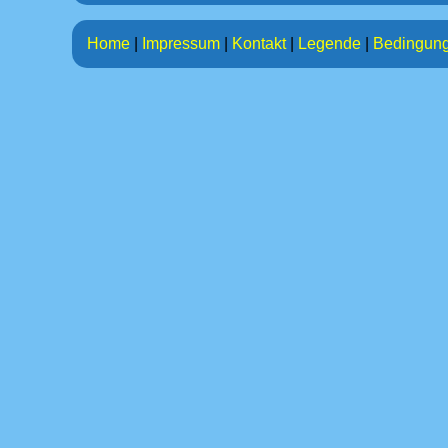
Home
|
Impressum
|
Kontakt
|
Legende
|
Bedingun