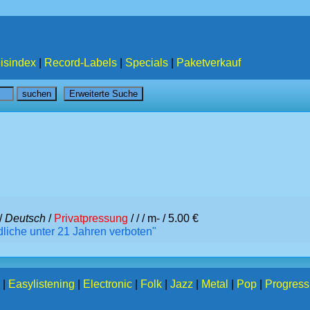
isindex
|
Record-Labels
|
Specials
|
Paketverkauf
/
Deutsch
/
Privatpressung
/ /
/ m- / 5.00 €
liche unter 21 Jahren verboten"
|
Easylistening
|
Electronic
|
Folk
|
Jazz
|
Metal
|
Pop
|
Progress