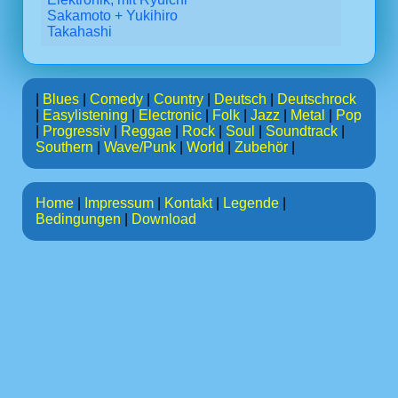
Sakamoto + Yukihiro
Takahashi
|
Blues
|
Comedy
|
Country
|
Deutsch
|
Deutschrock
|
Easylistening
|
Electronic
|
Folk
|
Jazz
|
Metal
|
Pop
|
Progressiv
|
Reggae
|
Rock
|
Soul
|
Soundtrack
|
Southern
|
Wave/Punk
|
World
|
Zubehör
|
Home
|
Impressum
|
Kontakt
|
Legende
|
Bedingungen
|
Download