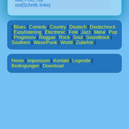
out(Schnitt, links)
|
Blues
|
Comedy
|
Country
|
Deutsch
|
Deutschrock
|
Easylistening
|
Electronic
|
Folk
|
Jazz
|
Metal
|
Pop
|
Progressiv
|
Reggae
|
Rock
|
Soul
|
Soundtrack
|
Southern
|
Wave/Punk
|
World
|
Zubehör
|
Home
|
Impressum
|
Kontakt
|
Legende
|
Bedingungen
|
Download