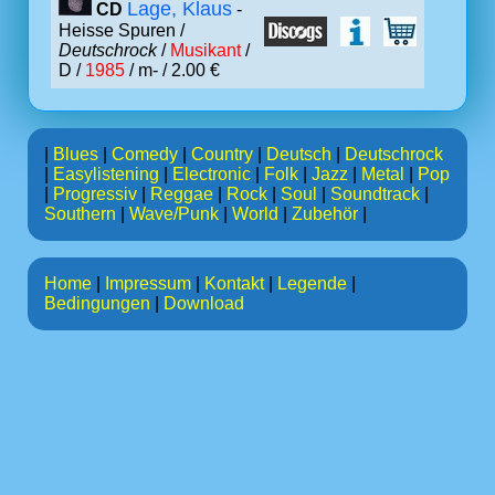
Lage, Klaus
CD
-
Heisse Spuren /
Deutschrock
/
Musikant
/
D /
1985
/ m- / 2.00 €
|
Blues
|
Comedy
|
Country
|
Deutsch
|
Deutschrock
|
Easylistening
|
Electronic
|
Folk
|
Jazz
|
Metal
|
Pop
|
Progressiv
|
Reggae
|
Rock
|
Soul
|
Soundtrack
|
Southern
|
Wave/Punk
|
World
|
Zubehör
|
Home
|
Impressum
|
Kontakt
|
Legende
|
Bedingungen
|
Download