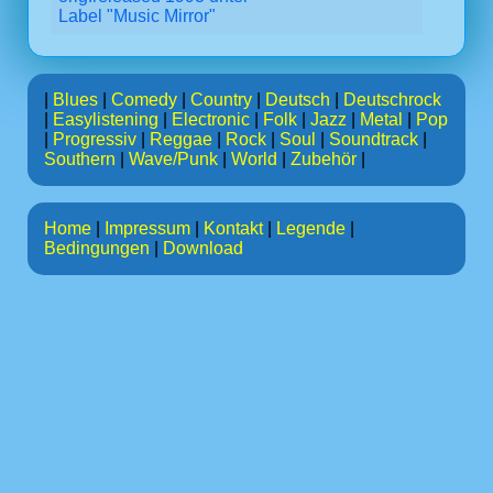
Label "Music Mirror"
|
Blues
|
Comedy
|
Country
|
Deutsch
|
Deutschrock
|
Easylistening
|
Electronic
|
Folk
|
Jazz
|
Metal
|
Pop
|
Progressiv
|
Reggae
|
Rock
|
Soul
|
Soundtrack
|
Southern
|
Wave/Punk
|
World
|
Zubehör
|
Home
|
Impressum
|
Kontakt
|
Legende
|
Bedingungen
|
Download