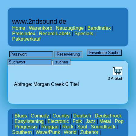
www.2ndsound.de
Home
|
Warenkorb
|
Neuzugänge
|
Bandindex
|
Preisindex
|
Record-Labels
|
Specials
|
Paketverkauf
0 Artikel
0
Abfrage: Morgan Creek
Titel
|
Blues
|
Comedy
|
Country
|
Deutsch
|
Deutschrock
|
Easylistening
|
Electronic
|
Folk
|
Jazz
|
Metal
|
Pop
|
Progressiv
|
Reggae
|
Rock
|
Soul
|
Soundtrack
|
Southern
|
Wave/Punk
|
World
|
Zubehör
|