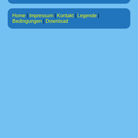
Home
|
Impressum
|
Kontakt
|
Legende
|
Bedingungen
|
Download