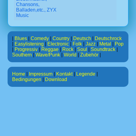
Chansons,
Balladen,etc., ZYX
Music
|
Blues
|
Comedy
|
Country
|
Deutsch
|
Deutschrock
|
Easylistening
|
Electronic
|
Folk
|
Jazz
|
Metal
|
Pop
|
Progressiv
|
Reggae
|
Rock
|
Soul
|
Soundtrack
|
Southern
|
Wave/Punk
|
World
|
Zubehör
|
Home
|
Impressum
|
Kontakt
|
Legende
|
Bedingungen
|
Download