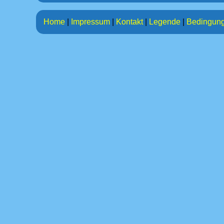
Home
|
Impressum
|
Kontakt
|
Legende
|
Bedingun