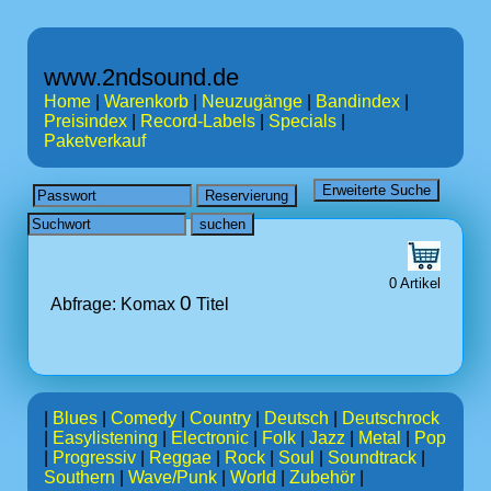
www.2ndsound.de
Home
|
Warenkorb
|
Neuzugänge
|
Bandindex
|
Preisindex
|
Record-Labels
|
Specials
|
Paketverkauf
0 Artikel
0
Abfrage: Komax
Titel
|
Blues
|
Comedy
|
Country
|
Deutsch
|
Deutschrock
|
Easylistening
|
Electronic
|
Folk
|
Jazz
|
Metal
|
Pop
|
Progressiv
|
Reggae
|
Rock
|
Soul
|
Soundtrack
|
Southern
|
Wave/Punk
|
World
|
Zubehör
|