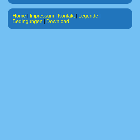
Home
|
Impressum
|
Kontakt
|
Legende
|
Bedingungen
|
Download