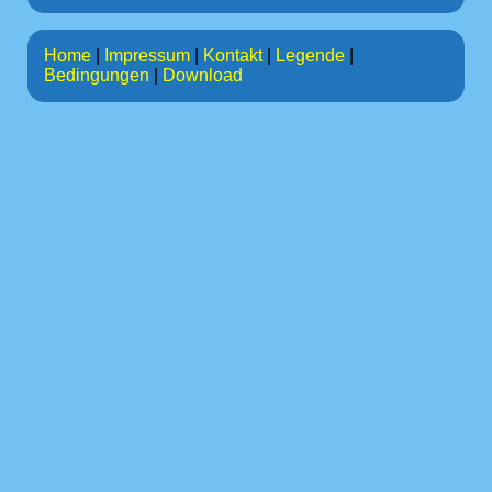
Home
|
Impressum
|
Kontakt
|
Legende
|
Bedingungen
|
Download