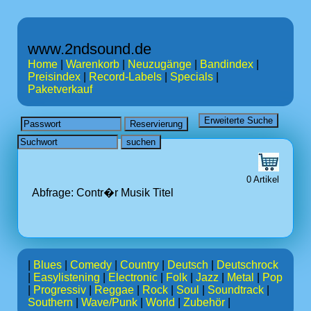
www.2ndsound.de
Home
|
Warenkorb
|
Neuzugänge
|
Bandindex
|
Preisindex
|
Record-Labels
|
Specials
|
Paketverkauf
0 Artikel
Abfrage: Contr�r Musik
Titel
|
Blues
|
Comedy
|
Country
|
Deutsch
|
Deutschrock
|
Easylistening
|
Electronic
|
Folk
|
Jazz
|
Metal
|
Pop
|
Progressiv
|
Reggae
|
Rock
|
Soul
|
Soundtrack
|
Southern
|
Wave/Punk
|
World
|
Zubehör
|