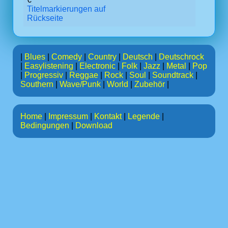
Titelmarkierungen auf
Rückseite
|
Blues
|
Comedy
|
Country
|
Deutsch
|
Deutschrock
|
Easylistening
|
Electronic
|
Folk
|
Jazz
|
Metal
|
Pop
|
Progressiv
|
Reggae
|
Rock
|
Soul
|
Soundtrack
|
Southern
|
Wave/Punk
|
World
|
Zubehör
|
Home
|
Impressum
|
Kontakt
|
Legende
|
Bedingungen
|
Download