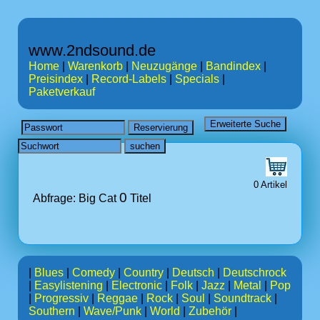
www.2ndsound.de
Home
|
Warenkorb
|
Neuzugänge
|
Bandindex
|
Preisindex
|
Record-Labels
|
Specials
|
Paketverkauf
0 Artikel
0
Abfrage: Big Cat
Titel
|
Blues
|
Comedy
|
Country
|
Deutsch
|
Deutschrock
|
Easylistening
|
Electronic
|
Folk
|
Jazz
|
Metal
|
Pop
|
Progressiv
|
Reggae
|
Rock
|
Soul
|
Soundtrack
|
Southern
|
Wave/Punk
|
World
|
Zubehör
|