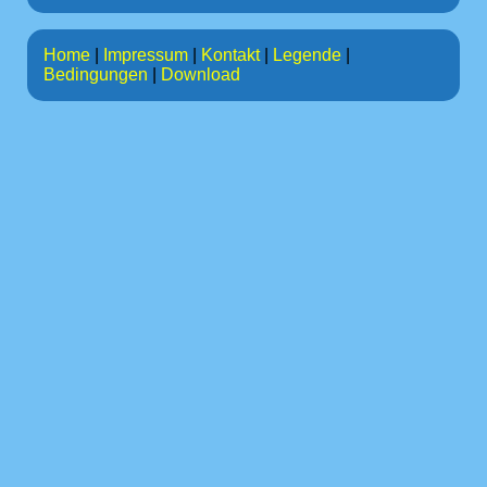
Home
|
Impressum
|
Kontakt
|
Legende
|
Bedingungen
|
Download