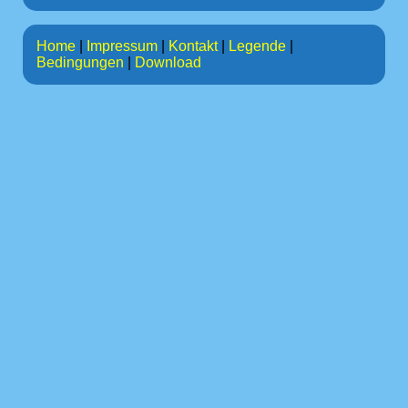
Home
|
Impressum
|
Kontakt
|
Legende
|
Bedingungen
|
Download