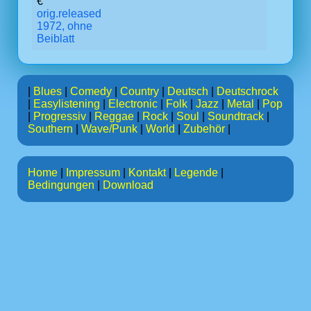
€
orig.released
1972, ohne
Beiblatt
|
Blues
|
Comedy
|
Country
|
Deutsch
|
Deutschrock
|
Easylistening
|
Electronic
|
Folk
|
Jazz
|
Metal
|
Pop
|
Progressiv
|
Reggae
|
Rock
|
Soul
|
Soundtrack
|
Southern
|
Wave/Punk
|
World
|
Zubehör
|
Home
|
Impressum
|
Kontakt
|
Legende
|
Bedingungen
|
Download