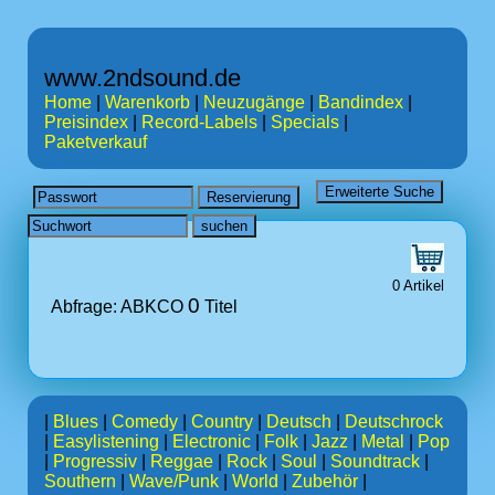
www.2ndsound.de
Home
|
Warenkorb
|
Neuzugänge
|
Bandindex
|
Preisindex
|
Record-Labels
|
Specials
|
Paketverkauf
0 Artikel
0
Abfrage: ABKCO
Titel
|
Blues
|
Comedy
|
Country
|
Deutsch
|
Deutschrock
|
Easylistening
|
Electronic
|
Folk
|
Jazz
|
Metal
|
Pop
|
Progressiv
|
Reggae
|
Rock
|
Soul
|
Soundtrack
|
Southern
|
Wave/Punk
|
World
|
Zubehör
|