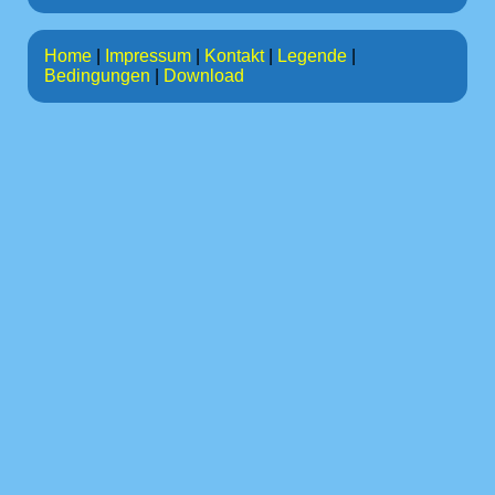
Home
|
Impressum
|
Kontakt
|
Legende
|
Bedingungen
|
Download