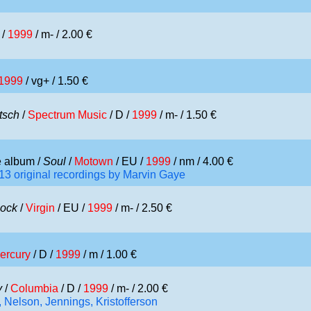
 /
1999
/ m- / 2.00 €
1999
/ vg+ / 1.50 €
tsch
/
Spectrum Music
/ D /
1999
/ m- / 1.50 €
te album /
Soul
/
Motown
/ EU /
1999
/ nm / 4.00 €
 13 original recordings by Marvin Gaye
ock
/
Virgin
/ EU /
1999
/ m- / 2.50 €
ercury
/ D /
1999
/ m / 1.00 €
y
/
Columbia
/ D /
1999
/ m- / 2.00 €
, Nelson, Jennings, Kristofferson