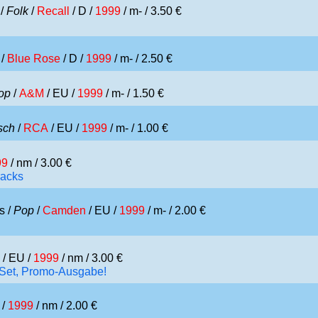
 /
Folk
/
Recall
/ D /
1999
/ m- / 3.50 €
/
Blue Rose
/ D /
1999
/ m- / 2.50 €
op
/
A&M
/ EU /
1999
/ m- / 1.50 €
sch
/
RCA
/ EU /
1999
/ m- / 1.00 €
99
/ nm / 3.00 €
racks
s /
Pop
/
Camden
/ EU /
1999
/ m- / 2.00 €
/ EU /
1999
/ nm / 3.00 €
-Set, Promo-Ausgabe!
 /
1999
/ nm / 2.00 €