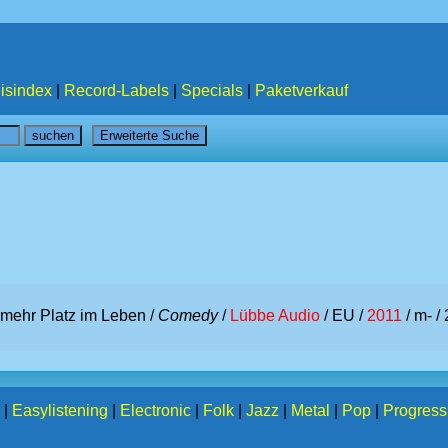
isindex
|
Record-Labels
|
Specials
|
Paketverkauf
 mehr Platz im Leben /
Comedy
/
Lübbe Audio
/ EU /
2011
/ m- /
|
Easylistening
|
Electronic
|
Folk
|
Jazz
|
Metal
|
Pop
|
Progress