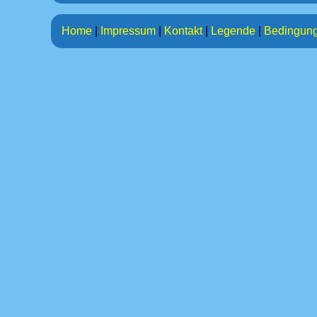
Home
|
Impressum
|
Kontakt
|
Legende
|
Bedingun