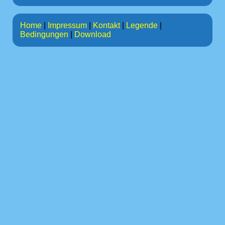
Home
|
Impressum
|
Kontakt
|
Legende
|
Bedingungen
|
Download