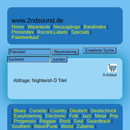
www.2ndsound.de
Home
|
Warenkorb
|
Neuzugänge
|
Bandindex
|
Preisindex
|
Record-Labels
|
Specials
|
Paketverkauf
0 Artikel
0
Abfrage: Nightwish
Titel
|
Blues
|
Comedy
|
Country
|
Deutsch
|
Deutschrock
|
Easylistening
|
Electronic
|
Folk
|
Jazz
|
Metal
|
Pop
|
Progressiv
|
Reggae
|
Rock
|
Soul
|
Soundtrack
|
Southern
|
Wave/Punk
|
World
|
Zubehör
|