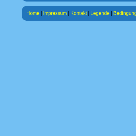
Home
|
Impressum
|
Kontakt
|
Legende
|
Bedingun