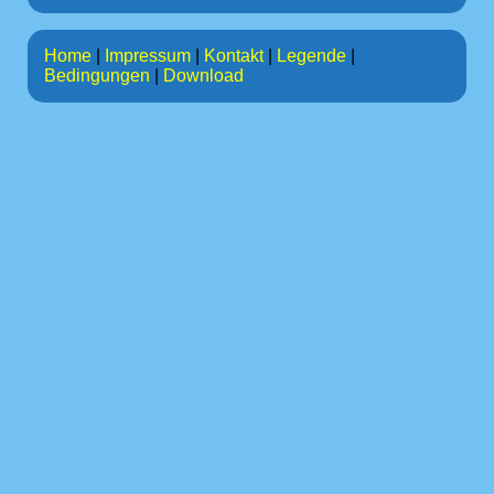
Home
|
Impressum
|
Kontakt
|
Legende
|
Bedingungen
|
Download