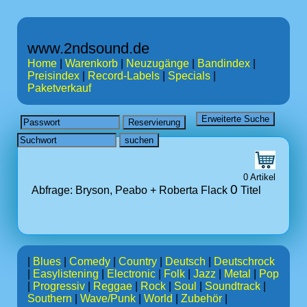
www.2ndsound.de
Home
|
Warenkorb
|
Neuzugänge
|
Bandindex
|
Preisindex
|
Record-Labels
|
Specials
|
Paketverkauf
0 Artikel
0
Abfrage: Bryson, Peabo + Roberta Flack
Titel
|
Blues
|
Comedy
|
Country
|
Deutsch
|
Deutschrock
|
Easylistening
|
Electronic
|
Folk
|
Jazz
|
Metal
|
Pop
|
Progressiv
|
Reggae
|
Rock
|
Soul
|
Soundtrack
|
Southern
|
Wave/Punk
|
World
|
Zubehör
|