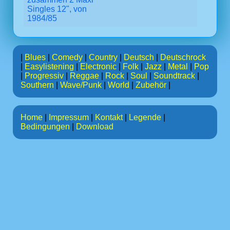
Singles 12", von
1984/85
|
Blues
|
Comedy
|
Country
|
Deutsch
|
Deutschrock
|
Easylistening
|
Electronic
|
Folk
|
Jazz
|
Metal
|
Pop
|
Progressiv
|
Reggae
|
Rock
|
Soul
|
Soundtrack
|
Southern
|
Wave/Punk
|
World
|
Zubehör
|
Home
|
Impressum
|
Kontakt
|
Legende
|
Bedingungen
|
Download