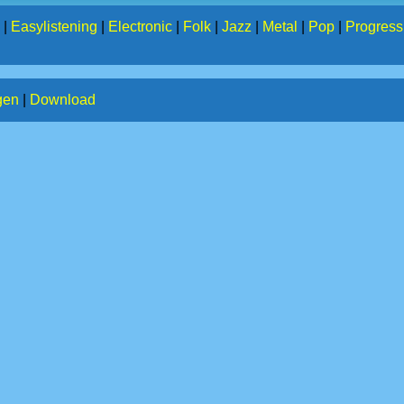
|
Easylistening
|
Electronic
|
Folk
|
Jazz
|
Metal
|
Pop
|
Progress
gen
|
Download