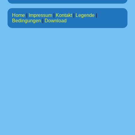
Home
|
Impressum
|
Kontakt
|
Legende
|
Bedingungen
|
Download