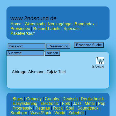
www.2ndsound.de
Home
|
Warenkorb
|
Neuzugänge
|
Bandindex
|
Preisindex
|
Record-Labels
|
Specials
|
Paketverkauf
0 Artikel
Abfrage: Alsmann, G�tz
Titel
|
Blues
|
Comedy
|
Country
|
Deutsch
|
Deutschrock
|
Easylistening
|
Electronic
|
Folk
|
Jazz
|
Metal
|
Pop
|
Progressiv
|
Reggae
|
Rock
|
Soul
|
Soundtrack
|
Southern
|
Wave/Punk
|
World
|
Zubehör
|