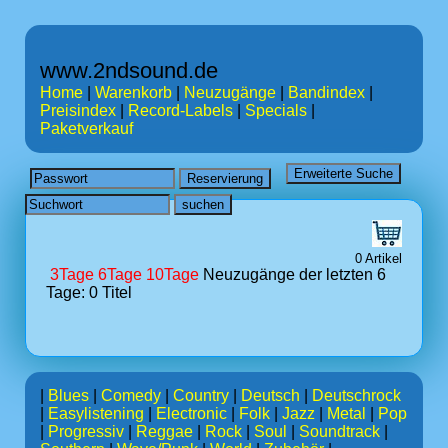
www.2ndsound.de
Home
|
Warenkorb
|
Neuzugänge
|
Bandindex
|
Preisindex
|
Record-Labels
|
Specials
|
Paketverkauf
0 Artikel
3Tage
6Tage
10Tage
Neuzugänge der letzten 6
Tage: 0 Titel
|
Blues
|
Comedy
|
Country
|
Deutsch
|
Deutschrock
|
Easylistening
|
Electronic
|
Folk
|
Jazz
|
Metal
|
Pop
|
Progressiv
|
Reggae
|
Rock
|
Soul
|
Soundtrack
|