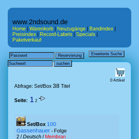
www.2ndsound.de
Home
|
Warenkorb
|
Neuzugänge
|
Bandindex
|
Preisindex
|
Record-Labels
|
Specials
|
Paketverkauf
0 Artikel
38
Abfrage: Set/Box
Titel
1
Seite:
2
100
Set/Box
Gassenhauer
- Folge
2 /
Deutsch
/
Membran