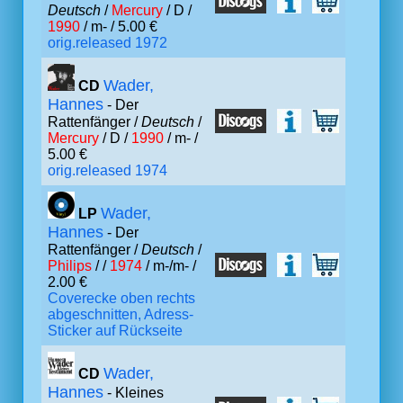
Deutsch
/
Mercury
/ D /
1990
/ m- / 5.00 €
orig.released 1972
Wader,
CD
Hannes
- Der
Rattenfänger /
Deutsch
/
Mercury
/ D /
1990
/ m- /
5.00 €
orig.released 1974
Wader,
LP
Hannes
- Der
Rattenfänger /
Deutsch
/
Philips
/ /
1974
/ m-/m- /
2.00 €
Coverecke oben rechts
abgeschnitten, Adress-
Sticker auf Rückseite
Wader,
CD
Hannes
- Kleines