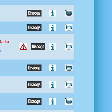
Radio
r