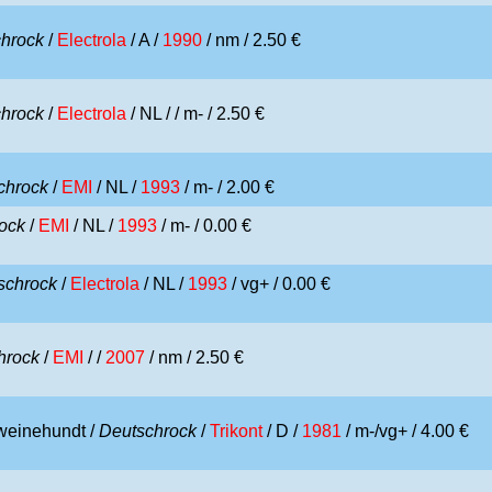
hrock
/
Electrola
/ A /
1990
/ nm / 2.50 €
hrock
/
Electrola
/ NL /
/ m- / 2.50 €
chrock
/
EMI
/ NL /
1993
/ m- / 2.00 €
ock
/
EMI
/ NL /
1993
/ m- / 0.00 €
schrock
/
Electrola
/ NL /
1993
/ vg+ / 0.00 €
hrock
/
EMI
/ /
2007
/ nm / 2.50 €
weinehundt /
Deutschrock
/
Trikont
/ D /
1981
/ m-/vg+ / 4.00 €