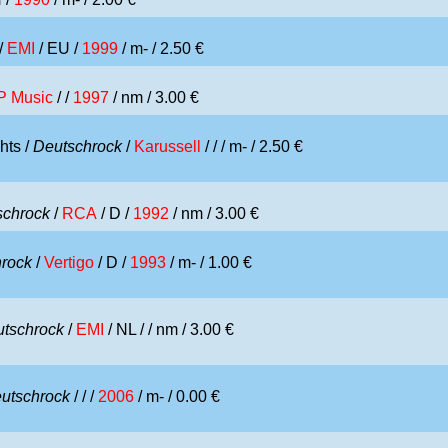
/
EMI
/ EU /
1999
/ m- / 2.50 €
P Music
/ /
1997
/ nm / 3.00 €
hts /
Deutschrock
/
Karussell
/ /
/ m- / 2.50 €
schrock
/
RCA
/ D /
1992
/ nm / 3.00 €
rock
/
Vertigo
/ D /
1993
/ m- / 1.00 €
tschrock
/
EMI
/ NL /
/ nm / 3.00 €
utschrock
/
/ /
2006
/ m- / 0.00 €