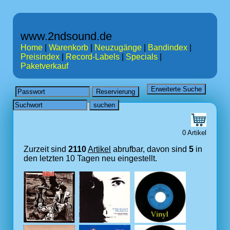
www.2ndsound.de
Home
|
Warenkorb
|
Neuzugänge
|
Bandindex
|
Preisindex
|
Record-Labels
|
Specials
|
Paketverkauf
0 Artikel
Zurzeit sind
2110
Artikel
abrufbar, davon sind
5
in
den letzten 10 Tagen neu eingestellt.