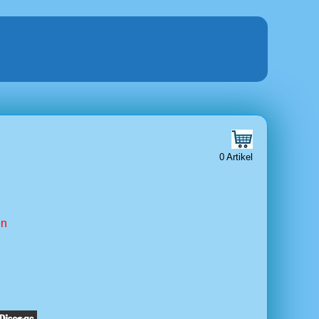
0 Artikel
en