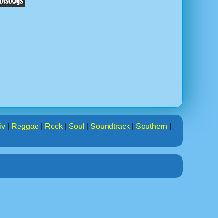
iv
|
Reggae
|
Rock
|
Soul
|
Soundtrack
|
Southern
|