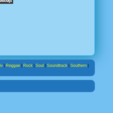
iv
|
Reggae
|
Rock
|
Soul
|
Soundtrack
|
Southern
|