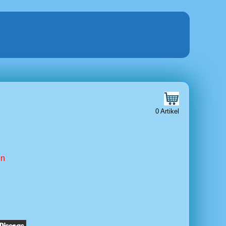
0 Artikel
en