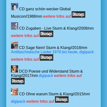
CD ganz schön wecker Global
Musicon//1988/nm
weitere Infos auf
CD Zugaben - Live Sturm & Klang//2008/nm
weitere Infos auf
CD Sage Nein! Sturm & Klang//2018/nm
Antifaschistische Lieder 1978 bis heute, digipack
weitere Infos auf
DCD Poesie und Widerstand Sturm &
Klang//2017/nm
digipack
weitere Infos auf
CD Ohne warum Sturm & Klang//2015/nm
digipack
weitere Infos auf