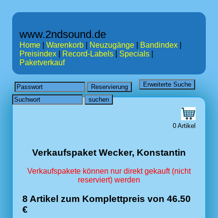
www.2ndsound.de
Home
|
Warenkorb
|
Neuzugänge
|
Bandindex
|
Preisindex
|
Record-Labels
|
Specials
|
Paketverkauf
0 Artikel
Verkaufspaket Wecker, Konstantin
Verkaufspakete können nur direkt gekauft (nicht
reserviert) werden
8 Artikel zum Komplettpreis von 46.50
€