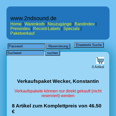
www.2ndsound.de
Home
|
Warenkorb
|
Neuzugänge
|
Bandindex
|
Preisindex
|
Record-Labels
|
Specials
|
Paketverkauf
0 Artikel
Verkaufspaket Wecker, Konstantin
Verkaufspakete können nur direkt gekauft (nicht
reserviert) werden
8 Artikel zum Komplettpreis von 46.50
€