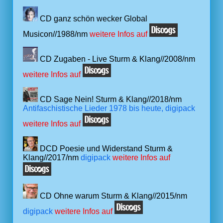
CD ganz schön wecker Global
Musicon//1988/nm
weitere Infos auf
CD Zugaben - Live Sturm & Klang//2008/nm
weitere Infos auf
CD Sage Nein! Sturm & Klang//2018/nm
Antifaschistische Lieder 1978 bis heute, digipack
weitere Infos auf
DCD Poesie und Widerstand Sturm &
Klang//2017/nm
digipack
weitere Infos auf
CD Ohne warum Sturm & Klang//2015/nm
digipack
weitere Infos auf