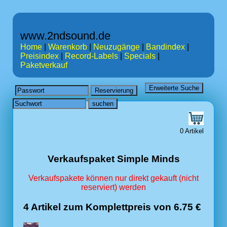
www.2ndsound.de
Home
|
Warenkorb
|
Neuzugänge
|
Bandindex
|
Preisindex
|
Record-Labels
|
Specials
|
Paketverkauf
0 Artikel
Verkaufspaket Simple Minds
Verkaufspakete können nur direkt gekauft (nicht
reserviert) werden
4 Artikel zum Komplettpreis von 6.75 €