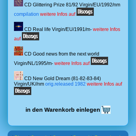
CD Glittering Prize 81/92 Virgin/EU/1992/nm
compilation
weitere Infos auf
CD Real life Virgin/EU/1991/m-
weitere Infos
auf
CD Good news from the next world
Virgin/NL/1995/m-
weitere Infos auf
CD New Gold Dream (81-82-83-84)
Virgin/UK//nm
orig.released 1982
weitere Infos auf
in den Warenkorb einlegen