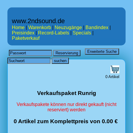
www.2ndsound.de
Home
|
Warenkorb
|
Neuzugänge
|
Bandindex
|
Preisindex
|
Record-Labels
|
Specials
|
Paketverkauf
0 Artikel
Verkaufspaket Runrig
Verkaufspakete können nur direkt gekauft (nicht
reserviert) werden
0 Artikel zum Komplettpreis von 0.00 €