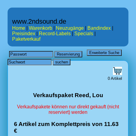
www.2ndsound.de
Home
|
Warenkorb
|
Neuzugänge
|
Bandindex
|
Preisindex
|
Record-Labels
|
Specials
|
Paketverkauf
0 Artikel
Verkaufspaket Reed, Lou
Verkaufspakete können nur direkt gekauft (nicht
reserviert) werden
6 Artikel zum Komplettpreis von 11.63
€