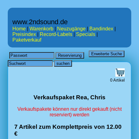
www.2ndsound.de
Home
|
Warenkorb
|
Neuzugänge
|
Bandindex
|
Preisindex
|
Record-Labels
|
Specials
|
Paketverkauf
0 Artikel
Verkaufspaket Rea, Chris
Verkaufspakete können nur direkt gekauft (nicht
reserviert) werden
7 Artikel zum Komplettpreis von 12.00
€