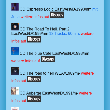
CD Espresso Logic EastWest/D/1993/nm
mit
Julia
weitere Infos auf
CD The Road To Hell, Part 2
EastWest/D/1999/nm
12 Tracks, 60min.
weitere
Infos auf
CD The blue Cafe EastWest/D/1998/nm
weitere Infos auf
CD The road to hell WEA//1989/m-
weitere
Infos auf
CD Auberge EastWest/D/1991/m-
weitere
Infos auf