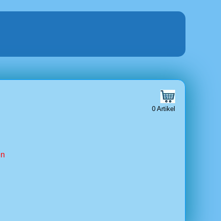
0 Artikel
en