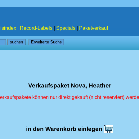
isindex
|
Record-Labels
|
Specials
|
Paketverkauf
Verkaufspaket Nova, Heather
erkaufspakete können nur direkt gekauft (nicht reserviert) werd
in den Warenkorb einlegen