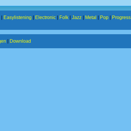
|
Easylistening
|
Electronic
|
Folk
|
Jazz
|
Metal
|
Pop
|
Progress
gen
|
Download