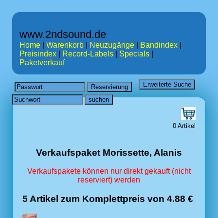
www.2ndsound.de
Home
|
Warenkorb
|
Neuzugänge
|
Bandindex
|
Preisindex
|
Record-Labels
|
Specials
|
Paketverkauf
0 Artikel
Verkaufspaket Morissette, Alanis
Verkaufspakete können nur direkt gekauft (nicht
reserviert) werden
5 Artikel zum Komplettpreis von 4.88 €