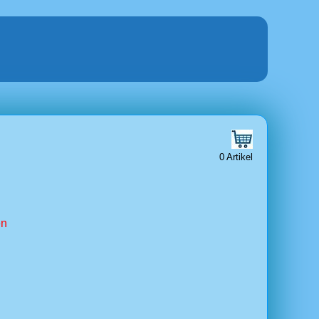
0 Artikel
en