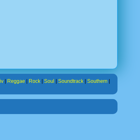
iv
|
Reggae
|
Rock
|
Soul
|
Soundtrack
|
Southern
|