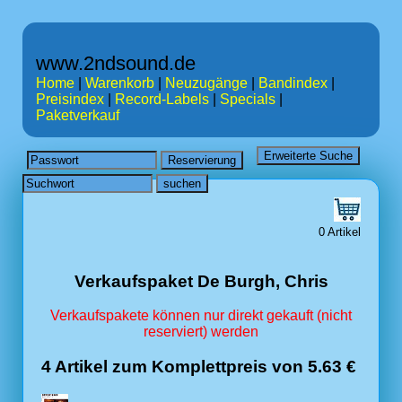
www.2ndsound.de
Home
|
Warenkorb
|
Neuzugänge
|
Bandindex
|
Preisindex
|
Record-Labels
|
Specials
|
Paketverkauf
0 Artikel
Verkaufspaket De Burgh, Chris
Verkaufspakete können nur direkt gekauft (nicht
reserviert) werden
4 Artikel zum Komplettpreis von 5.63 €