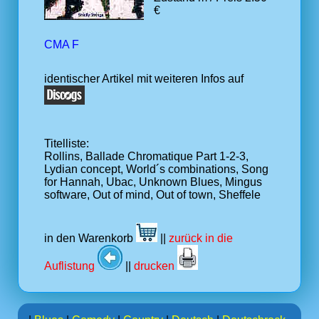
€
CMA F
identischer Artikel mit weiteren Infos auf
Titelliste:
Rollins, Ballade Chromatique Part 1-2-3,
Lydian concept, World´s combinations, Song
for Hannah, Ubac, Unknown Blues, Mingus
software, Out of mind, Out of town, Sheffele
in den Warenkorb
||
zurück in die
Auflistung
||
drucken